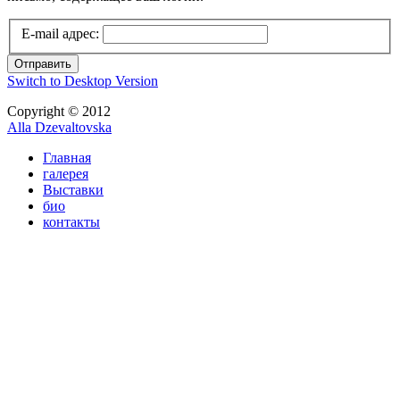
E-mail адрес:
Отправить
Switch to Desktop Version
Copyright © 2012
Alla Dzevaltovska
Главная
галерея
Выставки
био
контакты